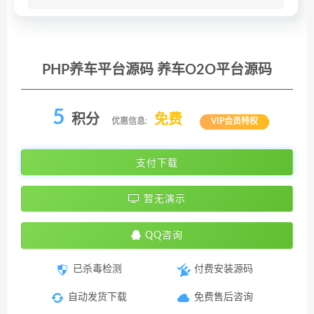
PHP养车平台源码 养车O2O平台源码
5
积分
免费
优惠信息:
VIP会员特权
支付下载
暂无演示
QQ咨询
已杀毒检测
付费安装源码
自动发货下载
免费售后咨询