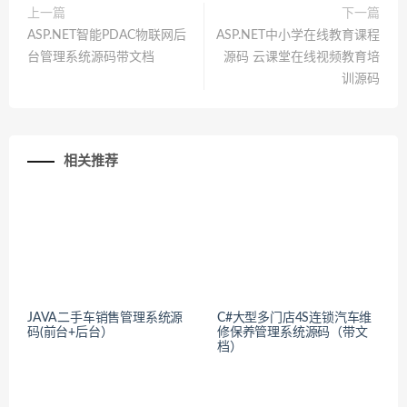
上一篇
下一篇
ASP.NET智能PDAC物联网后
ASP.NET中小学在线教育课程
台管理系统源码带文档
源码 云课堂在线视频教育培
训源码
相关推荐
JAVA二手车销售管理系统源
C#大型多门店4S连锁汽车维
码(前台+后台）
修保养管理系统源码（带文
档）