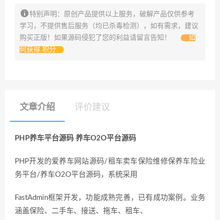
特别声明：原创产品提供以上服务，破解产品仅供参考
学习，不提供售后服务（均已杀毒检测），如有需求，建议
购买正版！如果源码侵犯了您的利益请留言告知！
如
何获得 积分
文章介绍
评价建议
PHP养车平台源码 养车O2O平台源码
PHP开发的爱养车网站源码/租车卖车保险维修保养车险业
务平台/养车O2O平台源码，系统采用
FastAdmin框架开发，功能成熟完善，已有成功案例。业务
涵盖保险、二手车、接送、拖车、租车、