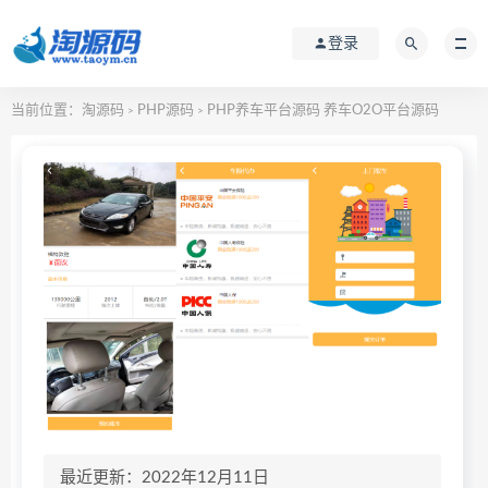
登录
当前位置：
淘源码
PHP源码
PHP养车平台源码 养车O2O平台源码
>
>
最近更新：2022年12月11日