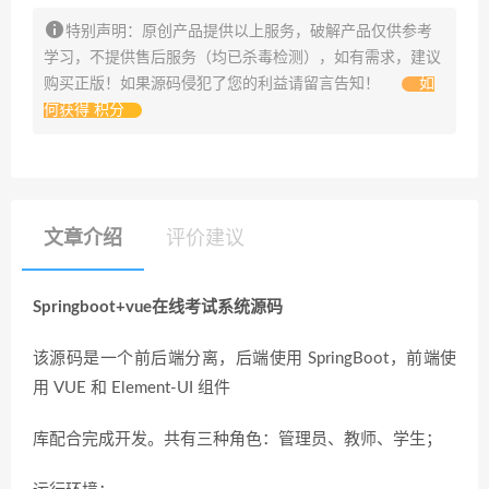
特别声明：原创产品提供以上服务，破解产品仅供参考
学习，不提供售后服务（均已杀毒检测），如有需求，建议
购买正版！如果源码侵犯了您的利益请留言告知！
如
何获得 积分
文章介绍
评价建议
Springboot+vue在线考试系统源码
该源码是一个前后端分离，后端使用 SpringBoot，前端使
用 VUE 和 Element-UI 组件
库配合完成开发。共有三种角色：管理员、教师、学生；