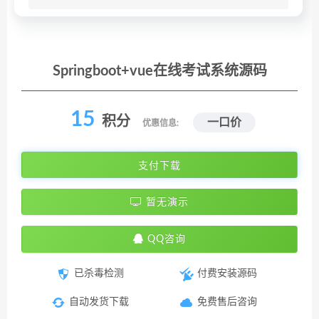
Springboot+vue在线考试系统源码
15
积分
一口价
优惠信息:
支付下载
暂无演示
QQ咨询
已杀毒检测
付费安装源码
自动发货下载
免费售后咨询