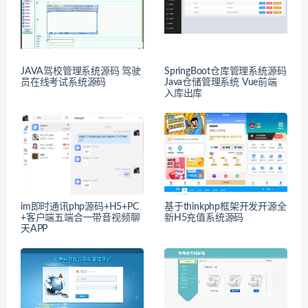
JAVA驾校管理系统源码 驾驶
SpringBoot仓库管理系统源码
员在线考试系统源码
Java仓储管理系统 Vue前端
入库出库
im即时通讯php源码+H5+PC
基于thinkphp框架开发开源全
+客户端五端合一带音视频聊
新H5充值系统源码
天APP