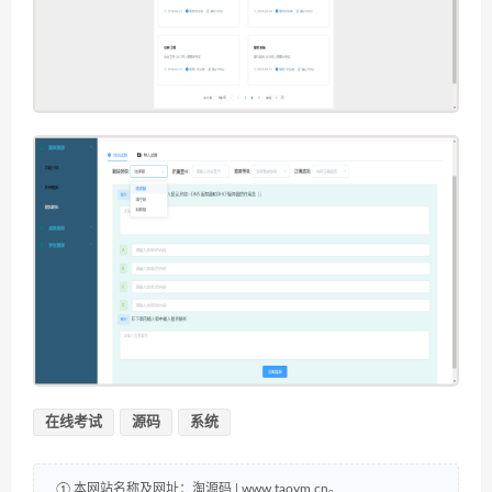
在线考试
源码
系统
① 本网站名称及网址：淘源码 | www.taoym.cn。