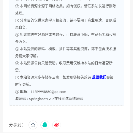
② 本网站资源来源于网络收集，如有侵权，请联系站长进行删除
处理。
③ 分享目的仅供大家学习和交流，请不要用于商业用途，否则后
果自负。
④ 如果你也有好源码或者教程，可以联系小编，有钻石奖励和额
外收入。
⑤ 本站提供的源码、模板、插件等等其他资源，都不包含技术服
务请大家谅解。
⑥ 本站资源售价只是赞助，收取费用仅维持本站的日常运营所
需。
⑦ 本站资源大多存储在云盘，如发现链接失效请
反馈我们
会第一
时间更新。
⑧ 邮箱：1159995880@qq.com
淘源码
»
Springboot+vue在线考试系统源码
分享到：