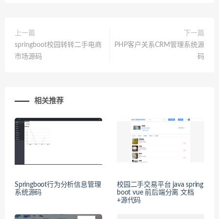
上一篇
下一篇
springboot校园转转二手电商
PHP客户关系CRM管理系统源
市场源码
码
相关推荐
Springboot行为分析信息管理
校园二手交易平台 java spring
系统源码
boot vue 前后端分离 文档
+源代码