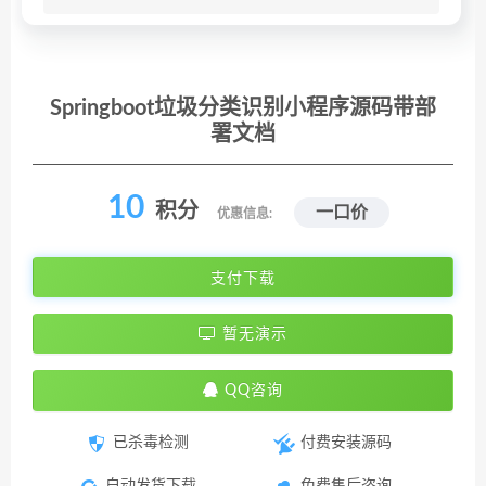
Springboot垃圾分类识别小程序源码带部
署文档
10
积分
一口价
优惠信息:
支付下载
暂无演示
QQ咨询
已杀毒检测
付费安装源码
自动发货下载
免费售后咨询