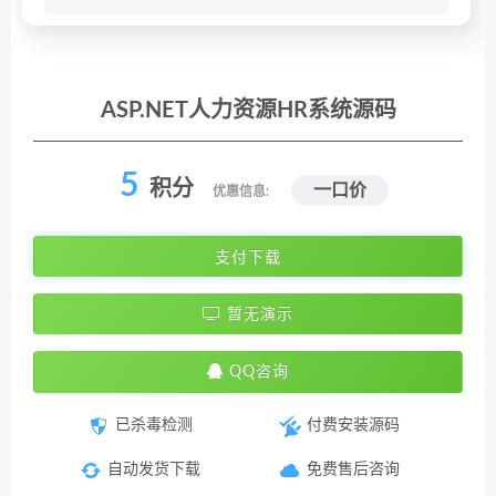
ASP.NET人力资源HR系统源码
5
积分
一口价
优惠信息:
支付下载
暂无演示
QQ咨询
已杀毒检测
付费安装源码
自动发货下载
免费售后咨询