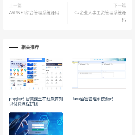
上一篇
下一篇
ASP.NET综合管理系统源码
C#企业人事工资管理系统源
码
相关推荐
php源码 智慧课堂在线教育知
Java酒窖管理系统源码
识付费课程拼团