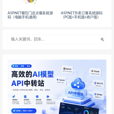
ASP.NET餐饮门店点餐系统源
ASP.NET外卖订餐系统源码
码（电脑手机通用）
（PC版+手机版+商户版）