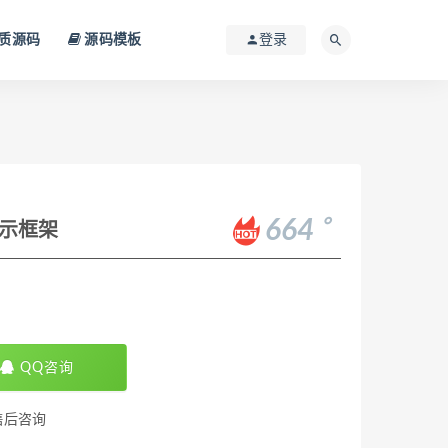
质源码
源码模板
登录
。
664
展示框架
QQ咨询
售后咨询