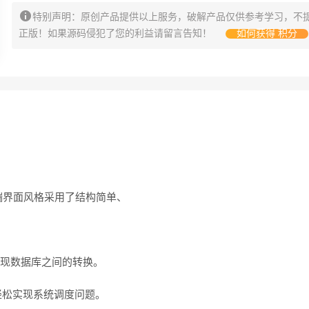
特别声明：原创产品提供以上服务，破解产品仅供参考学习，不
正版！如果源码侵犯了您的利益请留言告知！
如何获得 积分
端界面风格采用了结构简单、
可实现数据库之间的转换。
轻松实现系统调度问题。