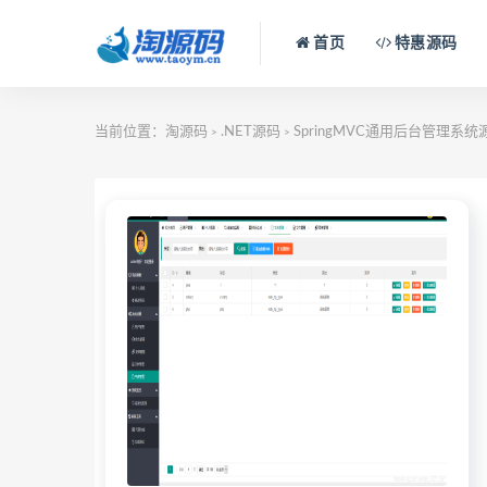
首页
特惠源码
当前位置：
淘源码
.NET源码
SpringMVC通用后台管理系统源
>
>