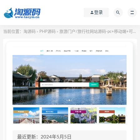
登录
当前位置：
淘源码
PHP源码
旅游门户/旅行社网站源码-pc+移动端+可小程序+强大功能-适合运营周边游/国内游/出境游
>
>
最近更新：2024年5月5日