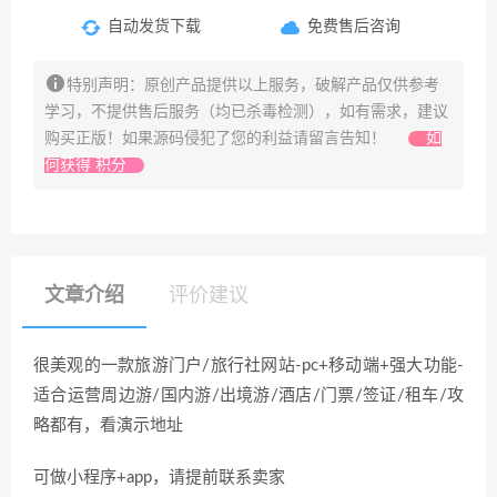
自动发货下载
免费售后咨询
特别声明：原创产品提供以上服务，破解产品仅供参考
学习，不提供售后服务（均已杀毒检测），如有需求，建议
购买正版！如果源码侵犯了您的利益请留言告知！
如
何获得 积分
文章介绍
评价建议
很美观的一款旅游门户/旅行社网站-pc+移动端+强大功能-
适合运营周边游/国内游/出境游/酒店/门票/签证/租车/攻
略都有，看演示地址
可做小程序+app，请提前联系卖家