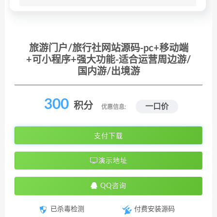
旅游门户/旅行社网站源码-pc+移动端
+可小程序+强大功能-适合运营周边游/
国内游/出境游
300
积分
一口价
优惠信息:
支付下载
演示地址
QQ咨询
已杀毒检测
付费安装源码