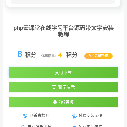
php云课堂在线学习平台源码带文字安装
教程
8
积分
4
积分
优惠信息:
VIP会员特权
支付下载
暂无演示
QQ咨询
已杀毒检测
付费安装源码
自动发货下载
免费售后咨询