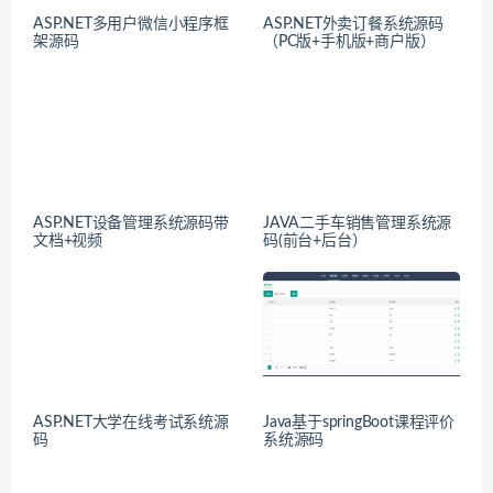
ASP.NET多用户微信小程序框
ASP.NET外卖订餐系统源码
架源码
（PC版+手机版+商户版）
ASP.NET设备管理系统源码带
JAVA二手车销售管理系统源
文档+视频
码(前台+后台）
ASP.NET大学在线考试系统源
Java基于springBoot课程评价
码
系统源码