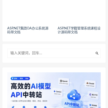
ASP.NET集团OA办公系统源
ASP.NET学籍管理系统课程设
码带文档
计源码带文档