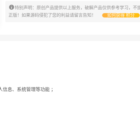
特别声明：原创产品提供以上服务，破解产品仅供参考学习，不
正版！如果源码侵犯了您的利益请留言告知！
如何获得 积分
个人信息、系统管理等功能 ；