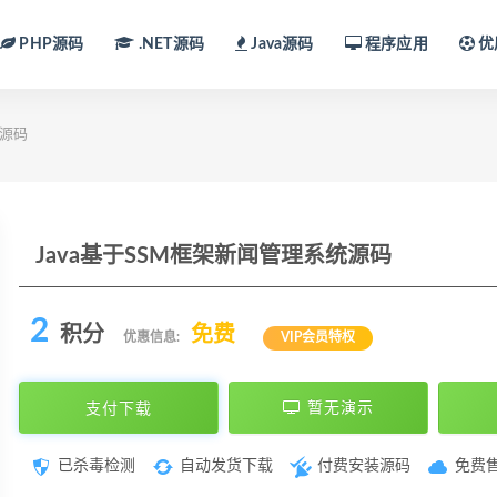
PHP源码
.NET源码
Java源码
程序应用
优
统源码
Java基于SSM框架新闻管理系统源码
2
积分
免费
优惠信息:
VIP会员特权
支付下载
暂无演示
已杀毒检测
自动发货下载
付费安装源码
免费