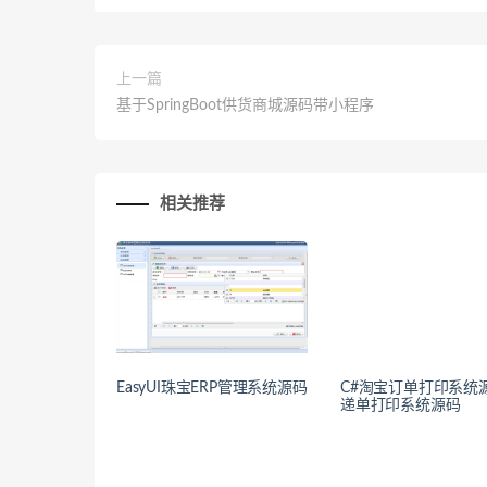
上一篇
基于SpringBoot供货商城源码带小程序
相关推荐
EasyUI珠宝ERP管理系统源码
C#淘宝订单打印系统
递单打印系统源码