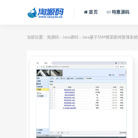
首页
特惠源码
当前位置：
淘源码
Java源码
Java基于SSM框架新闻管理系
>
>