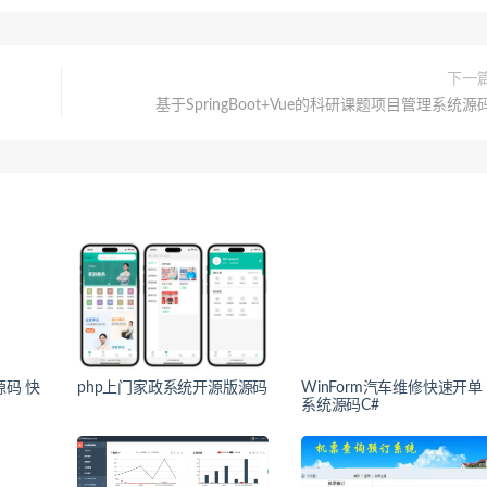
下一
基于SpringBoot+Vue的科研课题项目管理系统源
源码 快
php上门家政系统开源版源码
WinForm汽车维修快速开单
系统源码C#