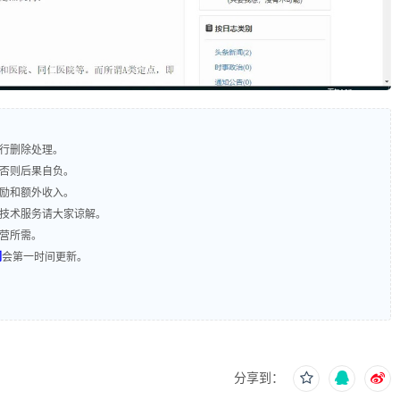
进行删除处理。
，否则后果自负。
奖励和额外收入。
含技术服务请大家谅解。
运营所需。
们
会第一时间更新。
分享到：