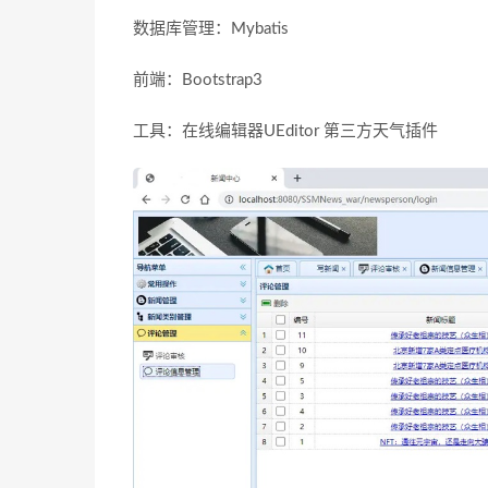
数据库管理：Mybatis
前端：Bootstrap3
工具：在线编辑器UEditor 第三方天气插件