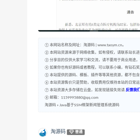
① 本网站名称及网址：淘源码 | www.taoym.cn。
② 本网站资源来源于网络收集，如有侵权，请联系站长
③ 分享目的仅供大家学习和交流，请不要用于商业用途
④ 如果你也有好源码或者教程，可以联系小编，有钻石
⑤ 本站提供的源码、模板、插件等等其他资源，都不包
⑥ 本站资源售价只是赞助，收取费用仅维持本站的日常
⑦ 本站资源大多存储在云盘，如发现链接失效请
反馈我
⑧ 邮箱：1159995880@qq.com
淘源码
»
Java基于SSM框架新闻管理系统源码
淘源码
普通