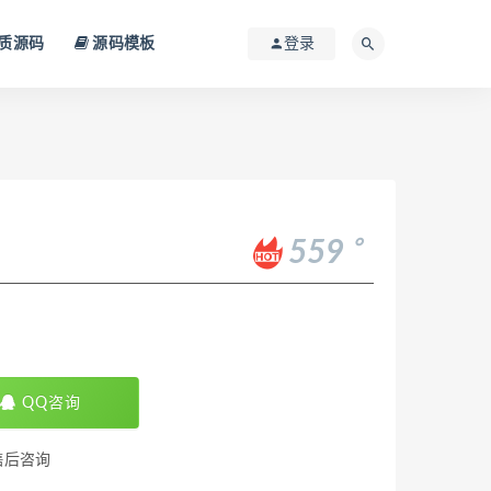
质源码
源码模板
登录
。
559
QQ咨询
售后咨询