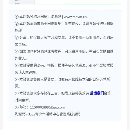
① 本网站名称及网址：淘源码 | www.taoym.cn。
② 本网站资源来源于网络收集，如有侵权，请联系站长进行删除
处理。
③ 分享目的仅供大家学习和交流，请不要用于商业用途，否则后
果自负。
④ 如果你也有好源码或者教程，可以联系小编，有钻石奖励和额
外收入。
⑤ 本站提供的源码、模板、插件等等其他资源，都不包含技术服
务请大家谅解。
⑥ 本站资源售价只是赞助，收取费用仅维持本站的日常运营所
需。
⑦ 本站资源大多存储在云盘，如发现链接失效请
反馈我们
会第一
时间更新。
⑧ 邮箱：1159995880@qq.com
淘源码
»
Java青少年活动中心管理系统源码