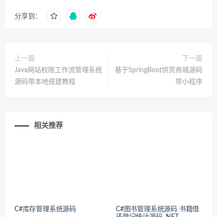
分享到：
上一篇
下一篇
Java网站权限工作流管理系统
基于SpringBoot供货商城源码
源码带本地搭建教程
带小程序
相关推荐
C#库存管理系统源码
C#图书管理系统源码 书籍借
还登记统计源码 .NET