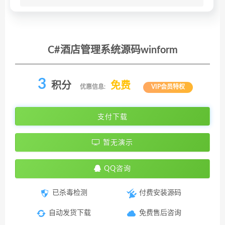
C#酒店管理系统源码winform
3
积分
免费
优惠信息:
VIP会员特权
支付下载
暂无演示
QQ咨询
已杀毒检测
付费安装源码
自动发货下载
免费售后咨询