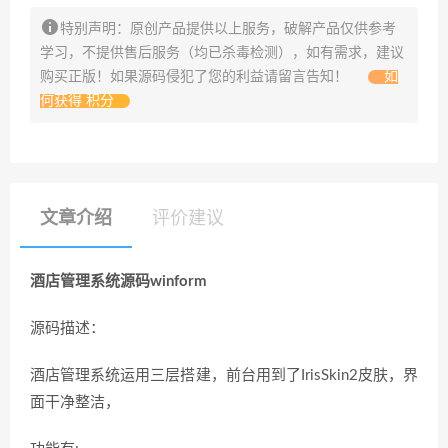
特别声明：原创产品提供以上服务，破解产品仅供参考
学习，不提供售后服务（均已杀毒检测），如有需求，建议
购买正版！如果源码侵犯了您的利益请留言告知！
如
何获得 积分
文章介绍
评价建议
酒店管理系统源码winform
源码描述：
酒店管理系统运用三层搭建，前台用到了IrisSkin2皮肤，界
面干净整洁，