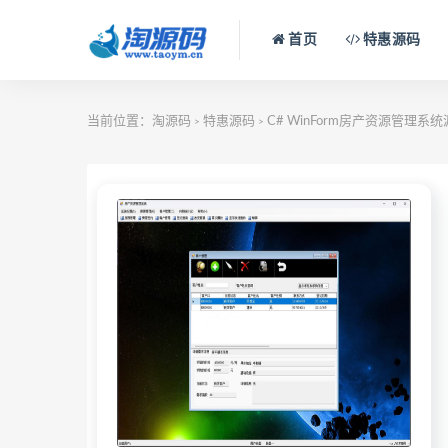
首页
特惠源码
当前位置：
淘源码
特惠源码
C# WinForm房产资源管理系
>
>