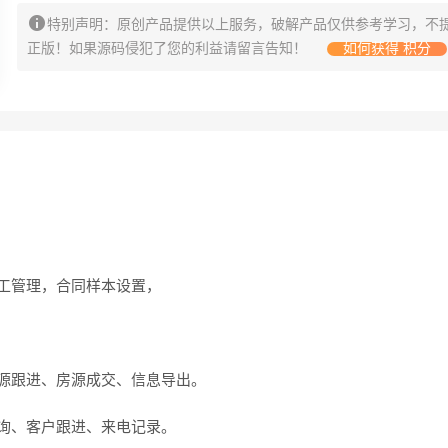
特别声明：原创产品提供以上服务，破解产品仅供参考学习，不
正版！如果源码侵犯了您的利益请留言告知！
如何获得 积分
员工管理，合同样本设置，
房源跟进、房源成交、信息导出。
查询、客户跟进、来电记录。