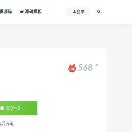
质源码
源码模板
登录
。
568
QQ咨询
售后咨询