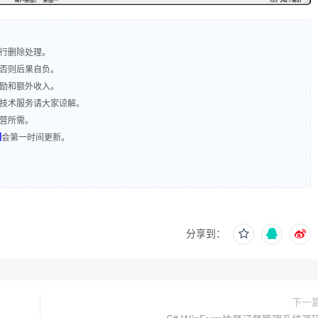
进行删除处理。
，否则后果自负。
奖励和额外收入。
含技术服务请大家谅解。
运营所需。
们
会第一时间更新。
分享到：
下一