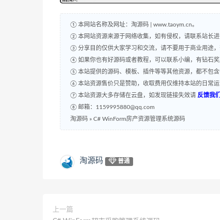
① 本网站名称及网址：淘源码 | www.taoym.cn。
② 本网站资源来源于网络收集，如有侵权，请联系站长
③ 分享目的仅供大家学习和交流，请不要用于商业用途
④ 如果你也有好源码或者教程，可以联系小编，有钻石
⑤ 本站提供的源码、模板、插件等等其他资源，都不包
⑥ 本站资源售价只是赞助，收取费用仅维持本站的日常
⑦ 本站资源大多存储在云盘，如发现链接失效请
反馈我
⑧ 邮箱：1159995880@qq.com
淘源码
»
C# WinForm房产资源管理系统源码
淘源码
普通
上一篇