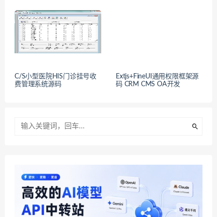
C/S小型医院HIS门诊挂号收
Extjs+FineUI通用权限框架源
费管理系统源码
码 CRM CMS OA开发