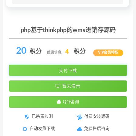
php基于thinkphp的wms进销存源码
20
积分
4
积分
优惠信息:
VIP会员特权
支付下载
暂无演示
QQ咨询
已杀毒检测
付费安装源码
自动发货下载
免费售后咨询