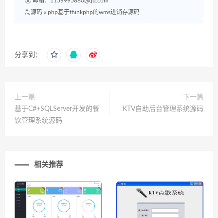
⑧ 邮箱：1159995880@qq.com
淘源码
»
php基于thinkphp的wms进销存源码
分享到：
上一篇
下一篇
基于C#+SQLServer开发的餐
KTV自助后台管理系统源码
饮管理系统源码
相关推荐