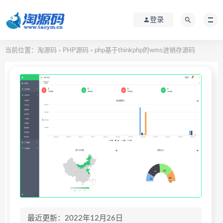
登录
当前位置：
淘源码
PHP源码
php基于thinkphp的wms进销存源码
>
>
最近更新：2022年12月26日