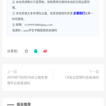
⑥ 本站资源售价只是赞助，收取费用仅维持本站的日常运营所
需。
⑦ 本站资源大多存储在云盘，如发现链接失效请
反馈我们
会第一
时间更新。
⑧ 邮箱：1159995880@qq.com
淘源码
»
Java学生学籍管理系统源码
分享到：
上一篇
下一篇
ASP.NET协同OA办公服务管
C#会议室预约系统源码
理平台系统源码
相关推荐