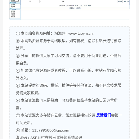
① 本网站名称及网址：淘源码 | www.taoym.cn。
② 本网站资源来源于网络收集，如有侵权，请联系站长进行删除
处理。
③ 分享目的仅供大家学习和交流，请不要用于商业用途，否则后
果自负。
④ 如果你也有好源码或者教程，可以联系小编，有钻石奖励和额
外收入。
⑤ 本站提供的源码、模板、插件等等其他资源，都不包含技术服
务请大家谅解。
⑥ 本站资源售价只是赞助，收取费用仅维持本站的日常运营所
需。
⑦ 本站资源大多存储在云盘，如发现链接失效请
反馈我们
会第一
时间更新。
⑧ 邮箱：1159995880@qq.com
淘源码
»
ASP.NET在线考试答题系统源码