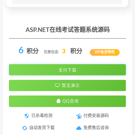
ASP.NET在线考试答题系统源码
6
积分
3
积分
优惠信息:
VIP会员特权
支付下载
暂无演示
QQ咨询
已杀毒检测
付费安装源码
自动发货下载
免费售后咨询