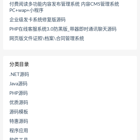
付费阅读多功能内容发布管理系统 内容CMS管理系统
PC+wap+小程序
企业级发卡系统修复版源码
PHP在线客服系统3.0防黑版_带器即时通讯聊天源码
网页版文件证照\档案\合同管理系统
分类目录
.NET源码
Java源码
PHP源码
优质源码
源码模板
特惠源码
程序应用