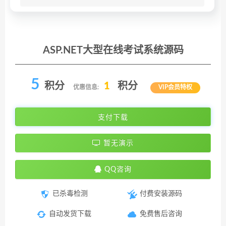
ASP.NET大型在线考试系统源码
5
积分
1
积分
优惠信息:
VIP会员特权
支付下载
暂无演示
QQ咨询
已杀毒检测
付费安装源码
自动发货下载
免费售后咨询