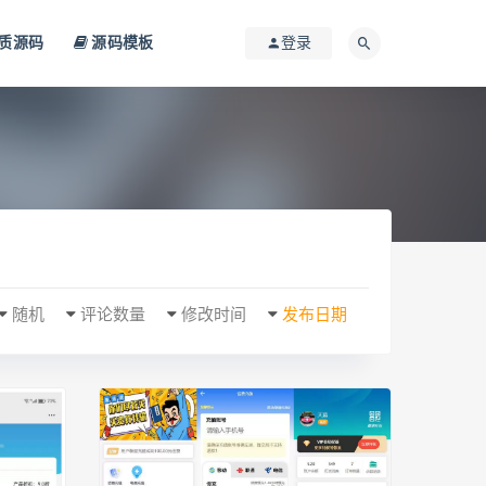
质源码
源码模板
登录
随机
评论数量
修改时间
发布日期