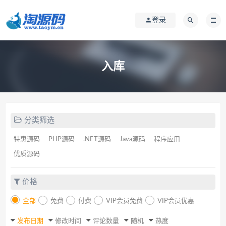
登录
入库
分类筛选
特惠源码
PHP源码
.NET源码
Java源码
程序应用
优质源码
价格
全部
免费
付费
VIP会员免费
VIP会员优惠
发布日期
修改时间
评论数量
随机
热度